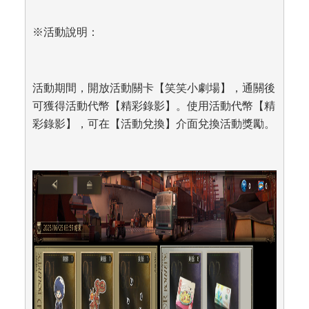
※活動說明：
活動期間，開放活動關卡【笑笑小劇場】，通關後
可獲得活動代幣【精彩錄影】。使用活動代幣【精
彩錄影】，可在【活動兌換】介面兌換活動獎勵。