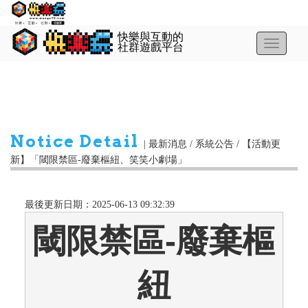
Toggle
navigatio
Notice Detail
|
最新消息 / 系統公告 /
【活動更
新】「閾限禁區-廢棄樞紐、笑笑小劇場」
最後更新日期：2025-06-13 09:32:39
閾限禁區-廢棄樞
紐