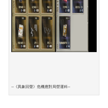
--
《異象回聲》危機應對局營運科--