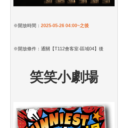
※開放時間：
2025-05-26 04:00~
之後
※開放條件：通關【T112會客室-區域04】後
笑笑小劇場