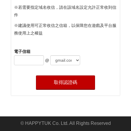
※若需要指定域名收信，請在該域名設定允許正常收到信
件
※建議使用可正常收信之信箱，以保障您在遊戲及平台服
務使用上之權益​
電子信箱
@
取得認證碼
© HAPPYTUK Co. Ltd. All Rights Reserved