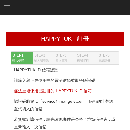
HAPPYTUK - 註冊
STEP1
STEP2
STEP3
STEP4
STEP5
輸入信箱
輸入認證碼
輸入資料
確認資料
完成註冊
HAPPYTUK ID 信箱認證
請輸入您正在使用中的電子信箱並取得驗證碼
無法重複使用已註冊的 HAPPYTUK ID 信箱
認證碼將會以「service@mangot5.com」信箱網址寄送
至您填入的信箱
若無收到該信件，請先確認郵件是否移至垃圾信件夾，或
重新輸入一次信箱