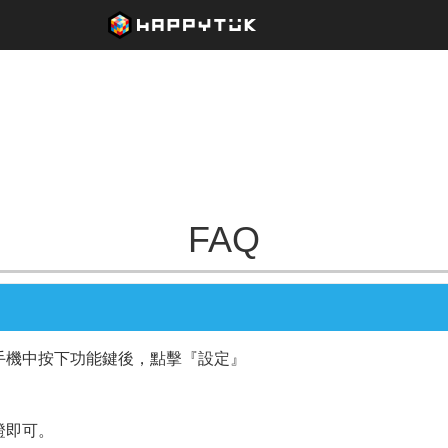
FAQ
手機中按下功能鍵後，點擊『設定』
證即可。