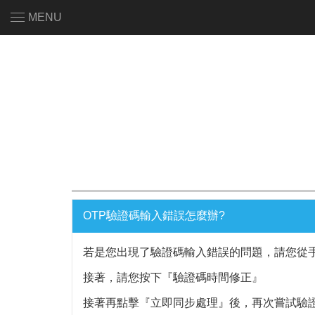
MENU
OTP驗證碼輸入錯誤怎麼辦?
若是您出現了驗證碼輸入錯誤的問題，請您從
接著，請您按下『驗證碼時間修正』
接著再點擊『立即同步處理』後，再次嘗試驗