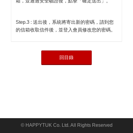
箱，並通過安全驗證後，點擊「確定送出」。
Step.3 : 送出後，系統將寄出新的密碼，請到您
的信箱收取信件後，並登入會員修改您的密碼。
回目錄
© HAPPYTUK Co. Ltd. All Rights Reserved