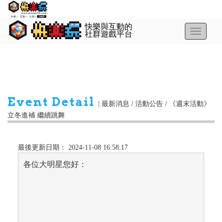
Toggle
navigatio
Event Detail
|
最新消息 / 活動公告 /
《週末活動》
立冬進補 繼續跳舞
最後更新日期： 2024-11-08 16:58:17
各位大明星您好：