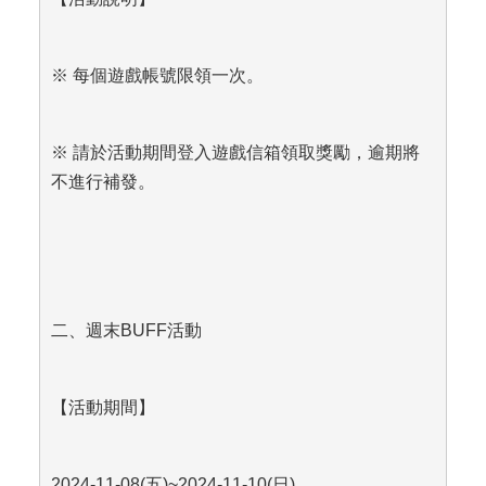
※ 每個遊戲帳號限領一次。
※ 請於活動期間登入遊戲信箱領取獎勵，逾期將
不進行補發。
二、週末BUFF活動
【活動期間】
2024-11-08(
五)~2024-11-10(日)