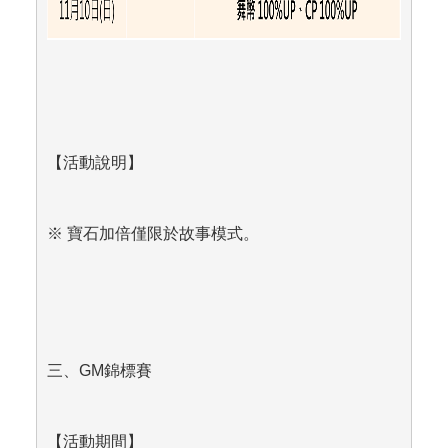
【活動說明】
※ 寶石加倍僅限於故事模式。
三、GM錦標賽
【活動期間】