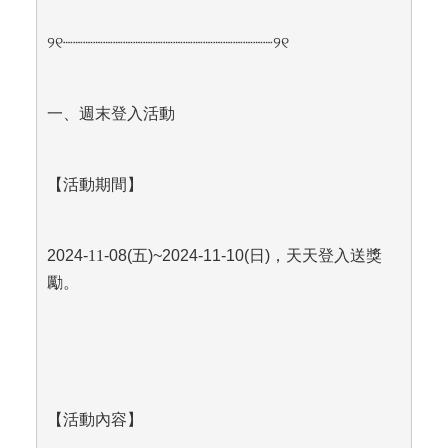
୨୧
┈┈┈┈┈┈┈┈┈┈┈┈┈┈┈┈┈┈┈┈┈
୨୧
一、週末登入活動
【活動期間】
2024-
11
-08(
五)~2024-11-10(日)，天天登入送獎
勵。
【活動內容】