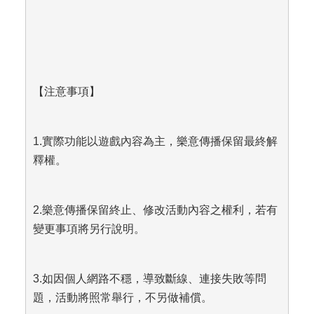
【注意事項】
1.
實際功能以遊戲內容為主，樂意傳播保留最終解
釋權。
2.
樂意傳播保留終止、修改活動內容之權利，若有
變更事項將另行說明。
3.
如因個人網路不穩，導致斷線、連接失敗等問
題，活動將照常舉行，不另做補償。