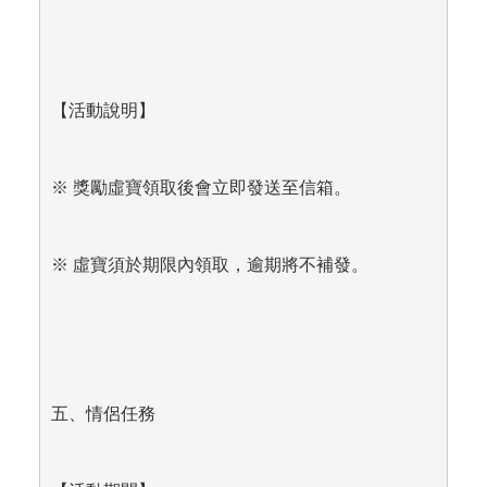
【活動說明】
※ 獎勵虛寶領取後會立即發送至信箱。
※ 虛寶須於期限內領取，逾期將不補發。
五、情侶任務